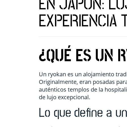
EN JAPÓN: LU
EXPERIENCIA 
¿QUÉ ES UN 
Un ryokan es un alojamiento tradi
Originalmente, eran posadas para
auténticos templos de la hospital
de lujo excepcional.
Lo que define a un