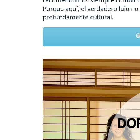
recomendamos siempre combinar 
Porque aquí, el verdadero lujo no
profundamente cultural.