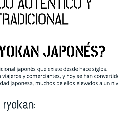
JO AUTÉNTICO Y
TRADICIONAL
RYOKAN JAPONÉS?
cional japonés que existe desde hace siglos.
 viajeros y comerciantes, y hoy se han convertid
idad japonesa, muchos de ellos elevados a un niv
 ryokan: