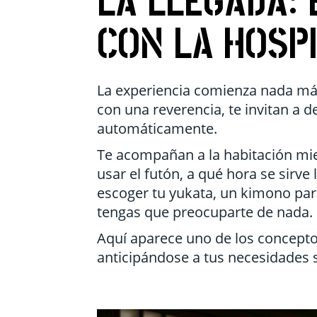
LA LLEGADA:
CON LA HOSP
La experiencia comienza nada más 
con una reverencia, te invitan a de
automáticamente.
Te acompañan a la habitación mie
usar el futón, a qué hora se sirv
escoger tu yukata, un kimono par
tengas que preocuparte de nada.
Aquí aparece uno de los conceptos 
anticipándose a tus necesidades s