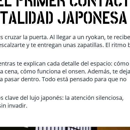
 EL PRIMER CONTAC
ITALIDAD JAPONESA
cruzar la puerta. Al llegar a un ryokan, te recib
scalzarte y te entregan unas zapatillas. El ritmo 
ntras te explican cada detalle del espacio: cómo
e la cena, cómo funciona el onsen. Además, te dej
a pasar dentro. Todo está pensado para que no
clave del lujo japonés: la atención silenciosa,
in invadir.