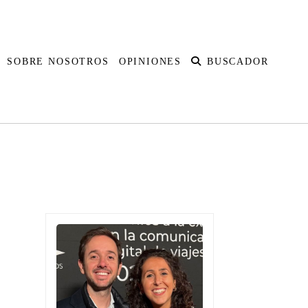
SOBRE NOSOTROS
OPINIONES
BUSCADOR
udita
Australia
Islas Fiji
Nueva Zelanda
Polinesia Francesa