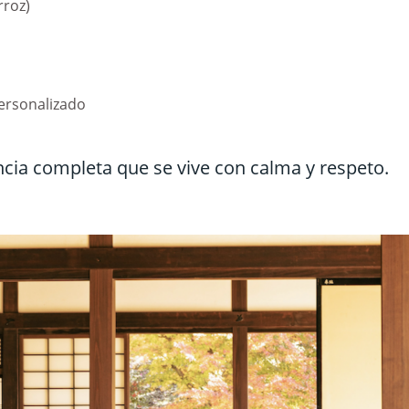
rroz)
ersonalizado
ncia completa que se vive con calma y respeto.