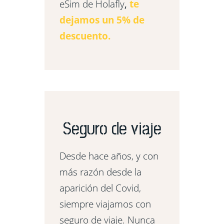
eSim de Holafly
,
te
dejamos un 5% de
descuento.
Seguro de viaje
Desde hace años, y con
más razón desde la
aparición del Covid,
siempre viajamos con
seguro de viaje. Nunca