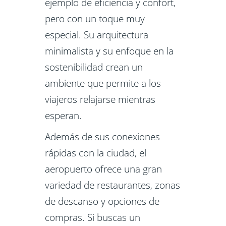
ejemplo de eficiencia y confort,
pero con un toque muy
especial. Su arquitectura
minimalista y su enfoque en la
sostenibilidad crean un
ambiente que permite a los
viajeros relajarse mientras
esperan.
Además de sus conexiones
rápidas con la ciudad, el
aeropuerto ofrece una gran
variedad de restaurantes, zonas
de descanso y opciones de
compras. Si buscas un