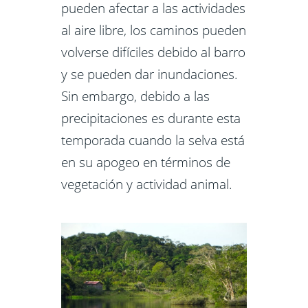
pueden afectar a las actividades
al aire libre, los caminos pueden
volverse difíciles debido al barro
y se pueden dar inundaciones.
Sin embargo, debido a las
precipitaciones es durante esta
temporada cuando la selva está
en su apogeo en términos de
vegetación y actividad animal.