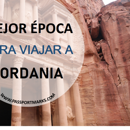
Sri Lanka
Tailandia
Vietnam