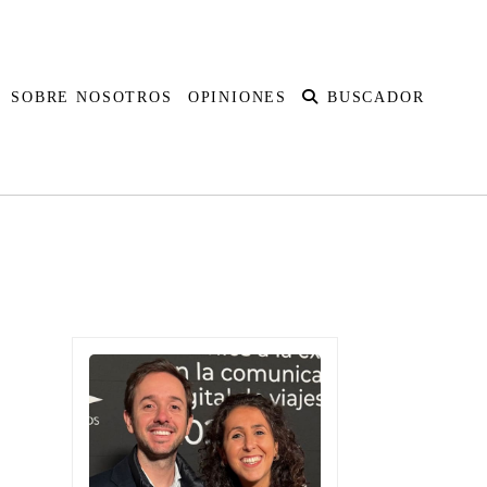
SOBRE NOSOTROS
OPINIONES
BUSCADOR
udita
Australia
Islas Fiji
Nueva Zelanda
Polinesia Francesa