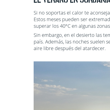
Si no soportas el calor te aconsej
Estos meses pueden ser extremad
superar los 40°C en algunas zonas
Sin embargo, en el desierto las t
país. Además, las noches suelen se
aire libre después del atardecer.