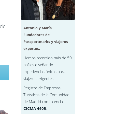
Arabes
 de
Antonio y María
Fundadores de
Passportmarks y viajeros
e
expertos.
Hemos recorrido más de 50
mpur
países diseñando
experiencias únicas para
viajeros exigentes.
Registro de Empresas
Turísticas de la Comunidad
de Madrid con Licencia
CICMA 4405
.