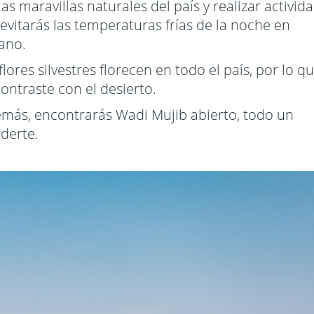
s maravillas naturales del país y realizar activid
 evitarás las temperaturas frías de la noche en
rano.
ores silvestres florecen en todo el país, por lo q
contraste con el desierto.
demás, encontrarás Wadi Mujib abierto, todo un
derte.