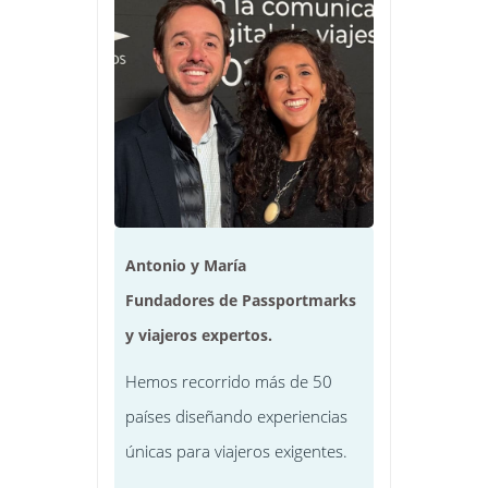
Antonio y María
Fundadores de Passportmarks
y viajeros expertos.
Hemos recorrido más de 50
países diseñando experiencias
únicas para viajeros exigentes.