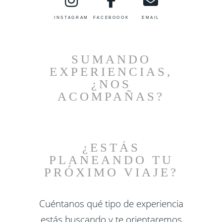
INSTAGRAM
FACEBOOOK
EMAIL
SUMANDO
EXPERIENCIAS,
¿NOS
ACOMPAÑAS?
¿ESTÁS
PLANEANDO TU
PRÓXIMO VIAJE?
Cuéntanos qué tipo de experiencia
estás buscando y te orientaremos