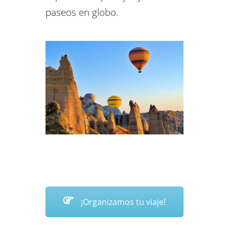
paseos en globo.
¡Organizamos tu viaje!