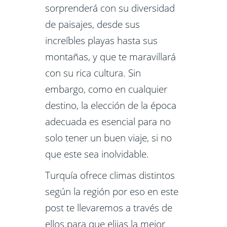
sorprenderá con su diversidad
de paisajes, desde sus
increíbles playas hasta sus
montañas, y que te maravillará
con su rica cultura. Sin
embargo, como en cualquier
destino, la elección de la época
adecuada es esencial para no
solo tener un buen viaje, si no
que este sea inolvidable.
Turquía ofrece climas distintos
según la región por eso en este
post te llevaremos a través de
ellos para que elijas la mejor