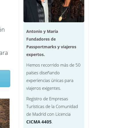
Arabes
ón
Antonio y María
Fundadores de
Passportmarks y viajeros
para
expertos.
Hemos recorrido más de 50
mpur
países diseñando
experiencias únicas para
viajeros exigentes.
Registro de Empresas
Turísticas de la Comunidad
de Madrid con Licencia
CICMA 4405
.