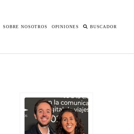
SOBRE NOSOTROS
OPINIONES
BUSCADOR
udita
Australia
Islas Fiji
Nueva Zelanda
Polinesia Francesa