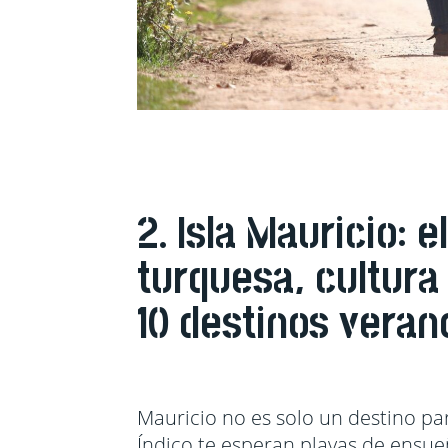
2. Isla Mauricio: 
turquesa, cultura 
10 destinos vera
Mauricio no es solo un destino par
Índico te esperan playas de ensueñ