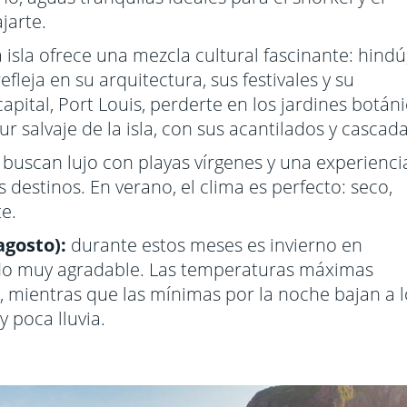
jarte.
la isla ofrece una mezcla cultural fascinante: hindú
efleja en su arquitectura, sus festivales y su
pital, Port Louis, perderte en los jardines botán
 salvaje de la isla, con sus acantilados y cascada
 buscan lujo con playas vírgenes y una experienci
s destinos. En verano, el clima es perfecto: seco,
e.
agosto):
durante estos meses es invierno en
endo muy agradable. Las temperaturas máximas
, mientras que las mínimas por la noche bajan a l
y poca lluvia.