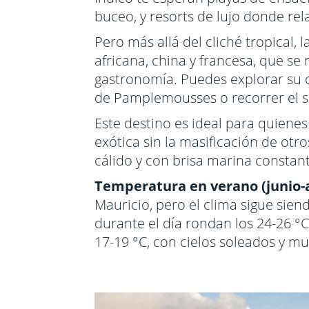
buceo, y resorts de lujo donde rela
Pero más allá del cliché tropical, 
africana, china y francesa, que se r
gastronomía. Puedes explorar su ca
de Pamplemousses o recorrer el sur
Este destino es ideal para quienes
exótica sin la masificación de otro
cálido y con brisa marina constant
Temperatura en verano (junio-
Mauricio, pero el clima sigue si
durante el día rondan los 24-26 °C
17-19 °C, con cielos soleados y mu