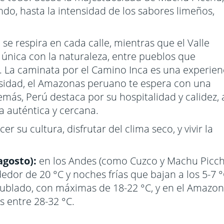
ndo, hasta la intensidad de los sabores limeños,
 se respira en cada calle, mientras que el Valle
única con la naturaleza, entre pueblos que
. La caminata por el Camino Inca es una experien
iversidad, el Amazonas peruano te espera con una
más, Perú destaca por su hospitalidad y calidez, 
 auténtica y cercana.
r su cultura, disfrutar del clima seco, y vivir la
agosto):
en los Andes (como Cuzco y Machu Picch
dedor de 20 °C y noches frías que bajan a los 5-7 °
 nublado, con máximas de 18-22 °C, y en el Amazon
 entre 28-32 °C.