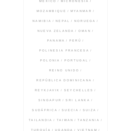
MEXICO
MICRONESIA
MOZAMBIQUE
MYANMAR
NAMIBIA
NEPAL
NORUEGA
NUEVA ZELANDA
OMAN
PANAMA
PERÚ
POLINESIA FRANCESA
POLONIA
PORTUGAL
REINO UNIDO
REPÚBLICA DOMINICANA
REYKJAVIK
SEYCHELLES
SINGAPUR
SRI LANKA
SUDÁFRICA
SUECIA
SUIZA
TAILANDIA
TAIWAN
TANZANIA
TURQUÍA
UGANDA
VIETNAM