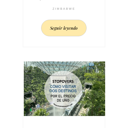
ZIMBABWE
Seguir leyendo