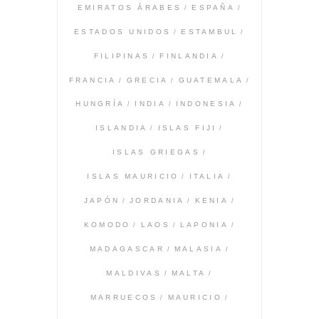
EMIRATOS ÁRABES
ESPAÑA
ESTADOS UNIDOS
ESTAMBUL
FILIPINAS
FINLANDIA
FRANCIA
GRECIA
GUATEMALA
HUNGRÍA
INDIA
INDONESIA
ISLANDIA
ISLAS FIJI
ISLAS GRIEGAS
ISLAS MAURICIO
ITALIA
JAPÓN
JORDANIA
KENIA
KOMODO
LAOS
LAPONIA
MADAGASCAR
MALASIA
MALDIVAS
MALTA
MARRUECOS
MAURICIO