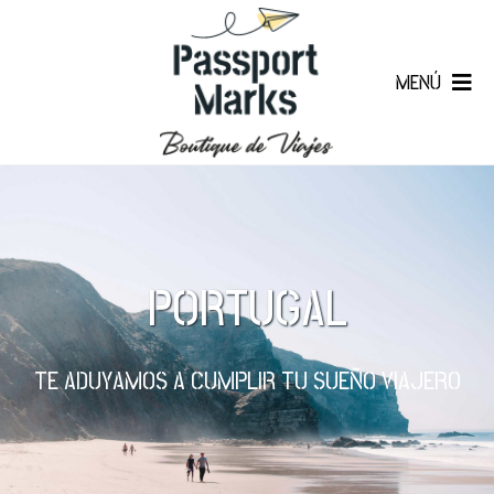
MENÚ
PORTUGAL
TE ADUYAMOS A CUMPLIR TU SUEÑO VIAJERO