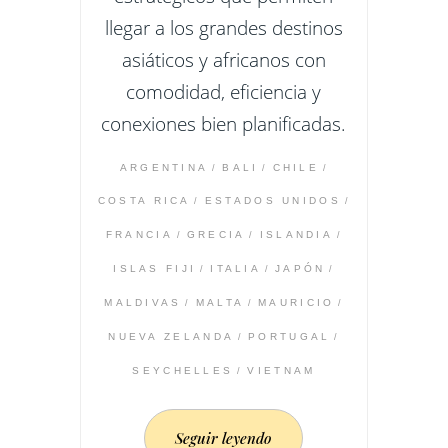
llegar a los grandes destinos
asiáticos y africanos con
comodidad, eficiencia y
conexiones bien planificadas.
ARGENTINA
BALI
CHILE
COSTA RICA
ESTADOS UNIDOS
FRANCIA
GRECIA
ISLANDIA
ISLAS FIJI
ITALIA
JAPÓN
MALDIVAS
MALTA
MAURICIO
NUEVA ZELANDA
PORTUGAL
SEYCHELLES
VIETNAM
Seguir leyendo