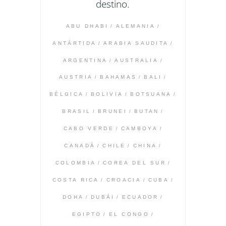
destino.
ABU DHABI
ALEMANIA
ANTÁRTIDA
ARABIA SAUDITA
ARGENTINA
AUSTRALIA
AUSTRIA
BAHAMAS
BALI
BÉLGICA
BOLIVIA
BOTSUANA
BRASIL
BRUNEI
BUTAN
CABO VERDE
CAMBOYA
CANADÁ
CHILE
CHINA
COLOMBIA
COREA DEL SUR
COSTA RICA
CROACIA
CUBA
DOHA
DUBÁI
ECUADOR
EGIPTO
EL CONGO