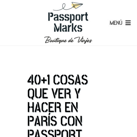
MENÚ
40+1 COSAS
QUE VER Y
HACER EN
PARÍS CON
PASSPORT