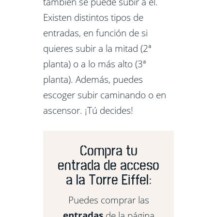
también se puede subir a él.
Existen distintos tipos de
entradas, en función de si
quieres subir a la mitad (2ª
planta) o a lo más alto (3ª
planta). Además, puedes
escoger subir caminando o en
ascensor. ¡Tú decides!
Compra tu
entrada de acceso
a la Torre Eiffel:
Puedes comprar las
entradas
de la página