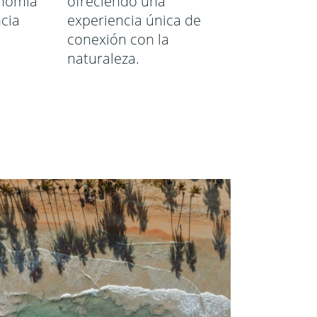
onomía
ofreciendo una
cia
experiencia única de
conexión con la
naturaleza.