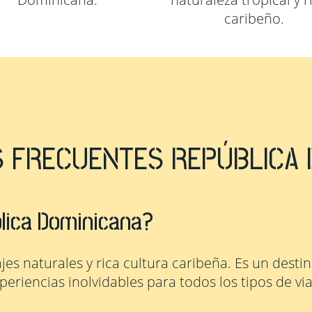
caribeño.
 FRECUENTES REPÚBLICA 
blica Dominicana?
jes naturales y rica cultura caribeña. Es un destin
eriencias inolvidables para todos los tipos de via