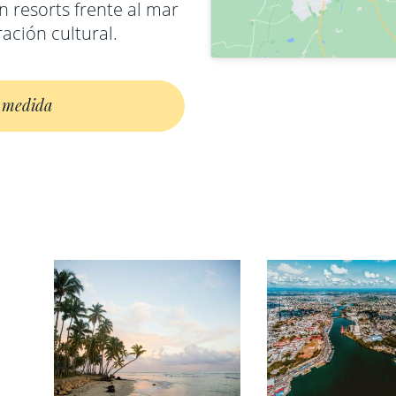
n resorts frente al mar
Tailandia
ración cultural.
Vietnam
a medida