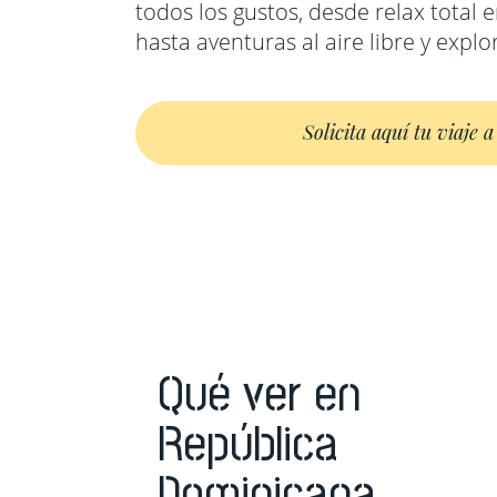
todos los gustos, desde relax total e
hasta aventuras al aire libre y explo
Solicita aquí tu viaje 
Qué ver en
República
Dominicana