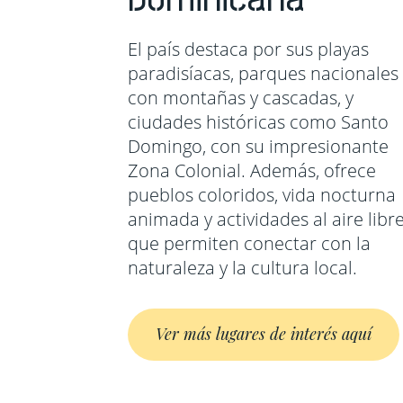
El país destaca por sus playas
paradisíacas, parques nacionales
con montañas y cascadas, y
ciudades históricas como Santo
Domingo, con su impresionante
Zona Colonial. Además, ofrece
pueblos coloridos, vida nocturna
animada y actividades al aire libr
que permiten conectar con la
naturaleza y la cultura local.
Ver más lugares de interés aquí