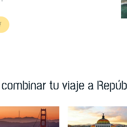
í
 combinar tu viaje a Repúb