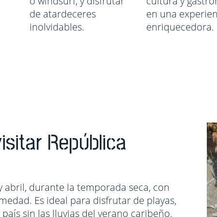
o windsurf, y disfrutar
cultura y gastr
de atardeceres
en una experien
inolvidables.
enriquecedora.
isitar República
 abril, durante la temporada seca, con
edad. Es ideal para disfrutar de playas,
l país sin las lluvias del verano caribeño.