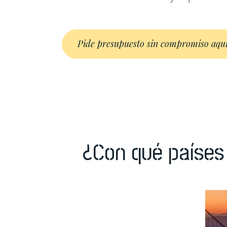
Pide presupuesto sin compromiso aqu
¿Con qué países