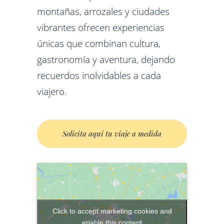
montañas, arrozales y ciudades
vibrantes ofrecen experiencias
únicas que combinan cultura,
gastronomía y aventura, dejando
recuerdos inolvidables a cada
viajero.
Solicita aquí tu viaje a medida
Click to accept marketing cookies and
enable this content