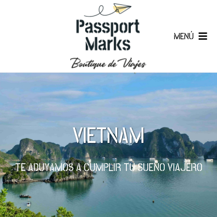
MENÚ
VIETNAM
TE ADUYAMOS A CUMPLIR TU SUEÑO VIAJERO