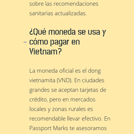
sobre las recomendaciones
sanitarias actualizadas.
¿Qué moneda se usa y
cómo pagar en
Vietnam?
La moneda oficial es el dong
vietnamita (VND). En ciudades
grandes se aceptan tarjetas de
crédito, pero en mercados
locales y zonas rurales es
recomendable llevar efectivo. En
Passport Marks te asesoramos