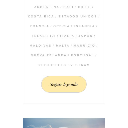
ARGENTINA
BALI
CHILE
COSTA RICA
ESTADOS UNIDOS
FRANCIA
GRECIA
ISLANDIA
ISLAS FIJI
ITALIA
JAPÓN
MALDIVAS
MALTA
MAURICIO
NUEVA ZELANDA
PORTUGAL
SEYCHELLES
VIETNAM
Seguir leyendo