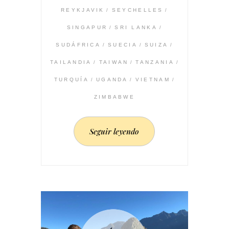
REYKJAVIK
SEYCHELLES
SINGAPUR
SRI LANKA
SUDÁFRICA
SUECIA
SUIZA
TAILANDIA
TAIWAN
TANZANIA
TURQUÍA
UGANDA
VIETNAM
ZIMBABWE
Seguir leyendo