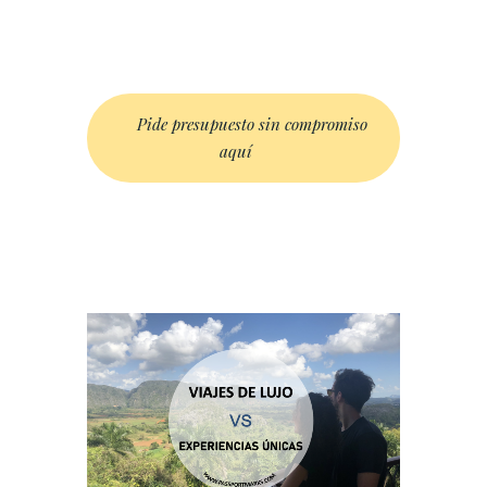
Pide presupuesto sin compromiso
aquí