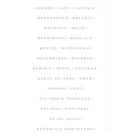
KOMODO
LAOS
LAPONIA
MADAGASCAR
MALASIA
MALDIVAS
MALTA
MARRUECOS
MAURICIO
MEXICO
MICRONESIA
MOZAMBIQUE
MYANMAR
NAMIBIA
NEPAL
NORUEGA
NUEVA ZELANDA
OMAN
PANAMA
PERÚ
POLINESIA FRANCESA
POLONIA
PORTUGAL
REINO UNIDO
REPÚBLICA DOMINICANA