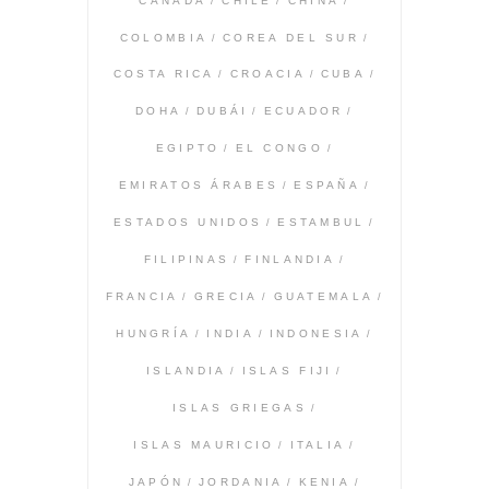
CANADÁ
CHILE
CHINA
COLOMBIA
COREA DEL SUR
COSTA RICA
CROACIA
CUBA
DOHA
DUBÁI
ECUADOR
EGIPTO
EL CONGO
EMIRATOS ÁRABES
ESPAÑA
ESTADOS UNIDOS
ESTAMBUL
FILIPINAS
FINLANDIA
FRANCIA
GRECIA
GUATEMALA
HUNGRÍA
INDIA
INDONESIA
ISLANDIA
ISLAS FIJI
ISLAS GRIEGAS
ISLAS MAURICIO
ITALIA
JAPÓN
JORDANIA
KENIA