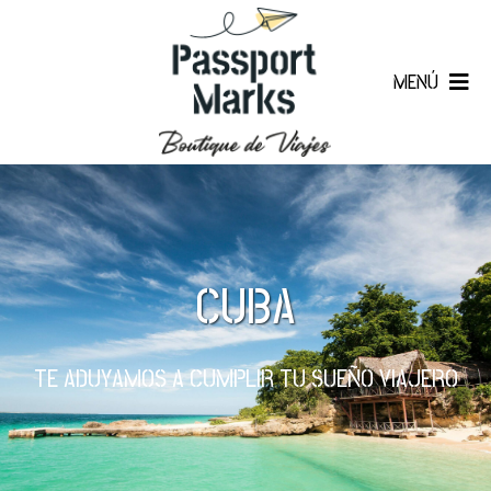
MENÚ
CUBA
TE ADUYAMOS A CUMPLIR TU SUEÑO VIAJERO